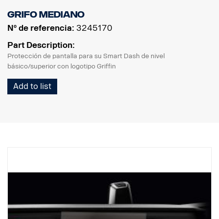
Grifo mediano
Nº de referencia:
3245170
Part Description:
Protección de pantalla para su Smart Dash de nivel
básico/superior con logotipo Griffin
Add to list