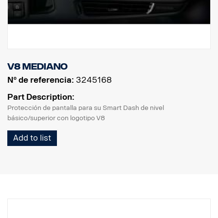
V8 mediano
Nº de referencia:
3245168
Part Description:
Protección de pantalla para su Smart Dash de nivel
básico/superior con logotipo V8
Add to list