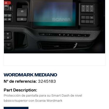
Wordmark mediano
Nº de referencia:
3245183
Part Description:
Protección de pantalla para su Smart Dash de nivel
básico/superior con Scania Wordmark