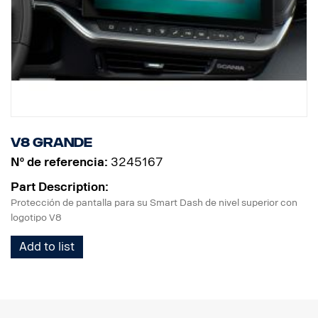
V8 grande
Nº de referencia:
3245167
Part Description:
Protección de pantalla para su Smart Dash de nivel superior con
logotipo V8
Add to list