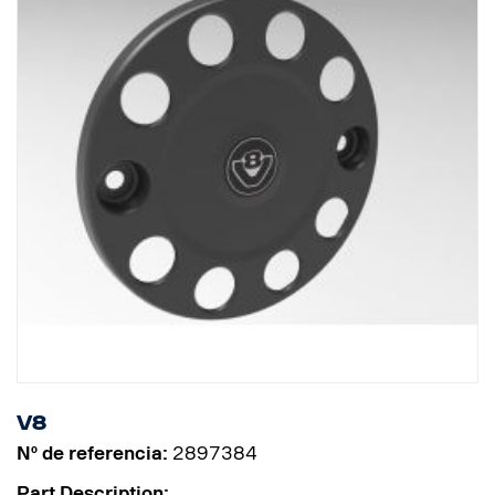
V8
Nº de referencia:
2897384
Part Description: