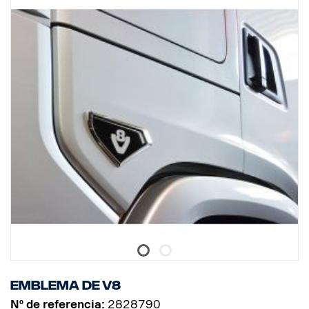
Emblema de V8
Nº de referencia:
2828790