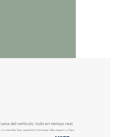
uera del vehículo, todo en tiempo real.
cumpla las restricciones de peso y las