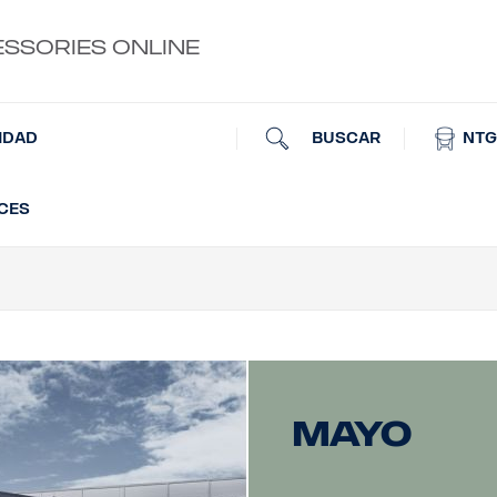
ESSORIES ONLINE
BUSCAR
NTG
IDAD
UCES
Mayo