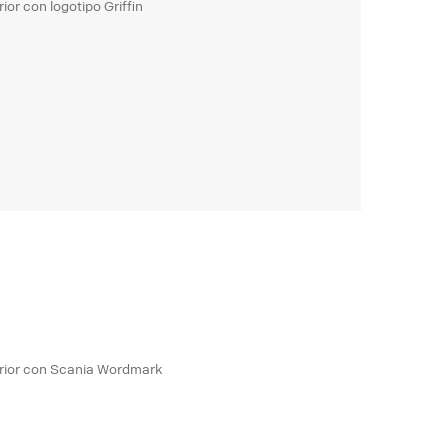
or con logotipo Griffin
erior con Scania Wordmark