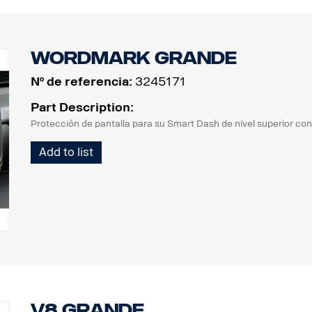
Eleve la experiencia del transporte por carretera con Scania Pro
eficacia. Para la carga, dispone de una solución exclusiva de S
garantizar un viaje seguro y sin complicaciones.
Wordmark grande
Nº de referencia:
3245171
Part Description:
Protección de pantalla para su Smart Dash de nivel superior c
Add to list
V8 grande