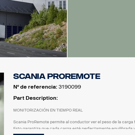
Scania ProRemote
Nº de referencia:
3190099
Part Description:
MONITORIZACIÓN EN TIEMPO REAL
Scania ProRemote permite al conductor ver el peso de la carga f
Esto garantiza que cada carga esté perfectamente equilibrada y 