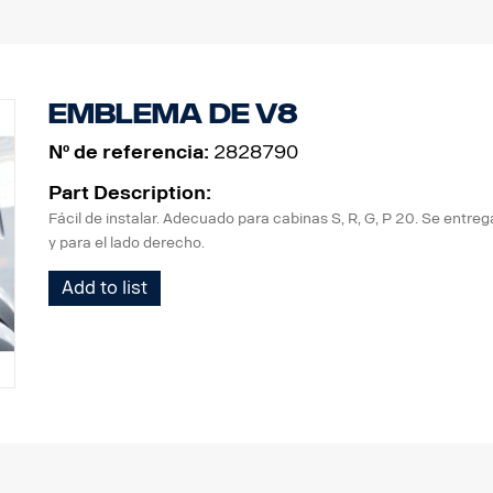
Emblema de V8
Nº de referencia:
2828790
Part Description:
Fácil de instalar. Adecuado para cabinas S, R, G, P 20. Se entrega
y para el lado derecho.
Add to list