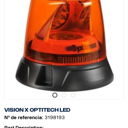
Vision X Optitech LED
Nº de referencia:
3198193
Part Description: