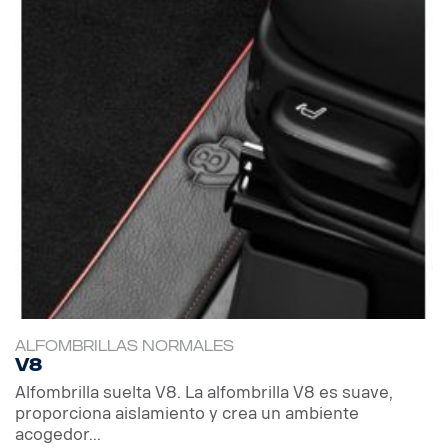
ALFOMBRILLAS NORMALES
V8
Alfombrilla suelta V8. La alfombrilla V8 es suave,
proporciona aislamiento y crea un ambiente
acogedor...