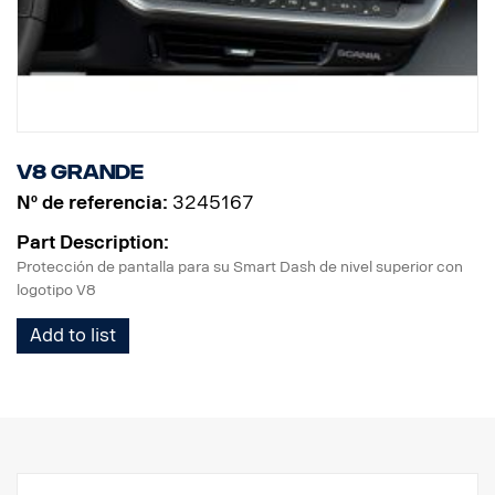
V8 grande
Nº de referencia:
3245167
Part Description:
Protección de pantalla para su Smart Dash de nivel superior con
logotipo V8
Add to list