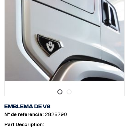
Emblema de V8
Nº de referencia:
2828790
Part Description: