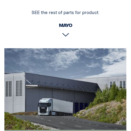
SEE the rest of parts for product:
Mayo