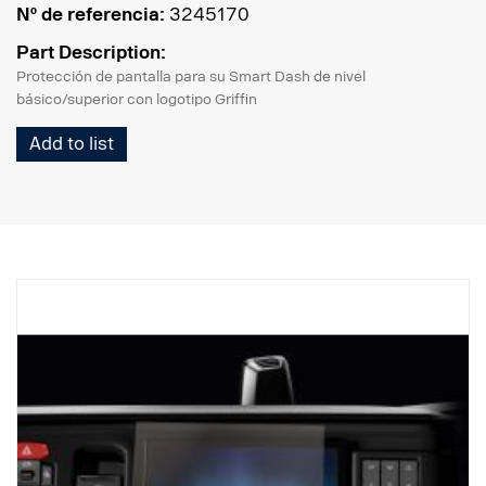
Nº de referencia:
3245170
Part Description:
Protección de pantalla para su Smart Dash de nivel
básico/superior con logotipo Griffin
Add to list