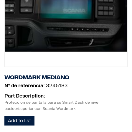
Wordmark mediano
Nº de referencia:
3245183
Part Description:
Protección de pantalla para su Smart Dash de nivel
básico/superior con Scania Wordmark
Add to list