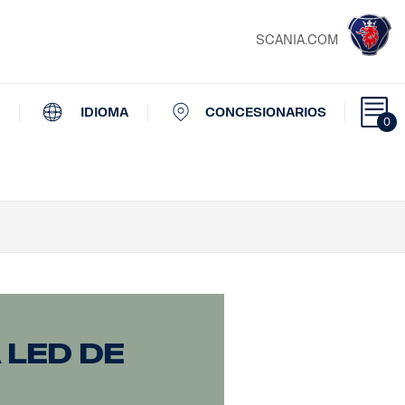
SCANIA.COM
IDIOMA
CONCESIONARIOS
0
 LED de