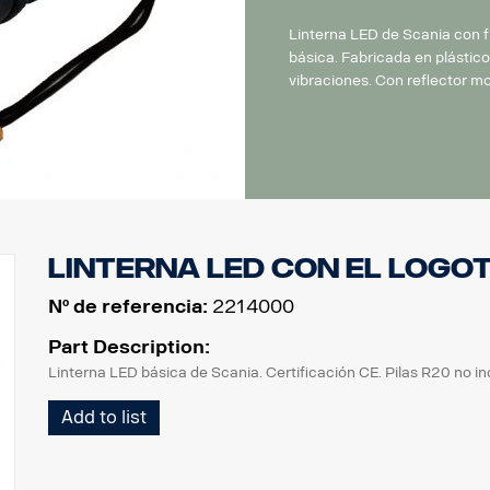
Linterna LED de Scania con f
básica. Fabricada en plástico 
vibraciones. Con reflector 
Linterna LED con el logot
Nº de referencia:
2214000
Part Description:
Linterna LED básica de Scania. Certificación CE. Pilas R20 no in
Add to list