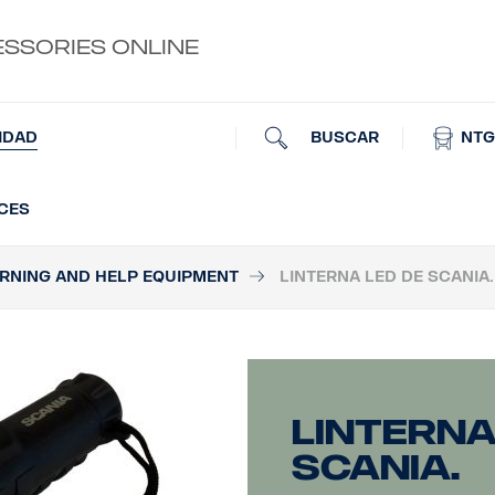
ESSORIES ONLINE
BUSCAR
NTG
IDAD
UCES
RNING AND HELP EQUIPMENT
LINTERNA LED DE SCANIA.
Linterna
Scania.