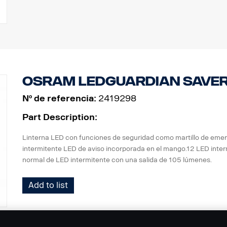
OSRAM LEDguardian Saver
Nº de referencia:
2419298
Part Description:
Linterna LED con funciones de seguridad como martillo de emerg
intermitente LED de aviso incorporada en el mango.
12 LED inter
normal de LED intermitente con una salida de 105 lúmenes.
Add to list