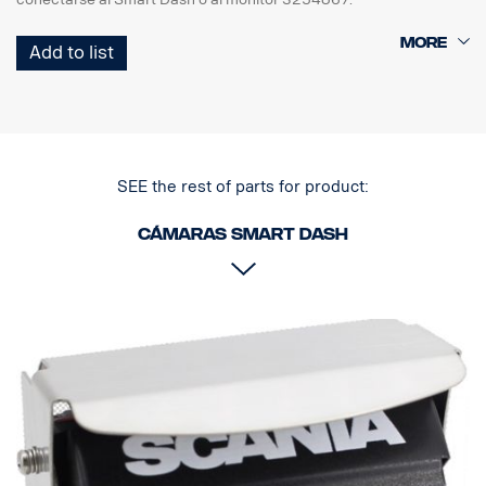
La tapa de la lente necesita alimentación externa de +24 V, utilice
Add to list
el adaptador 3187485.
SEE the rest of parts for product:
Cámaras Smart Dash