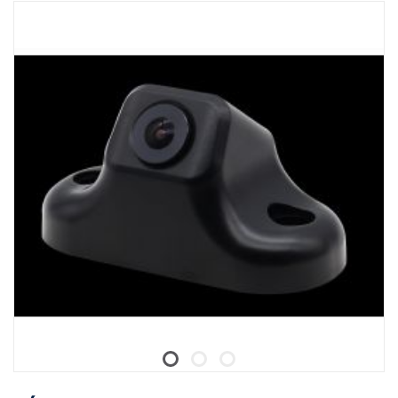
Para uso con smart dash,
No compatible con AUS4