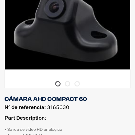
Cámara AHD Compact 60
Nº de referencia:
3165630
Part Description:
• Salida de vídeo HD analógica