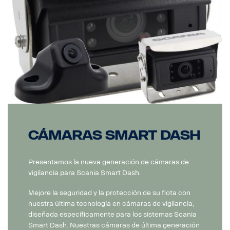
Cámaras Smart Dash
Presentamos la nueva generación de cámaras de
vigilancia para Scania Smart Dash.
Mejore la seguridad y la protección de su flota con
nuestra última tecnología en cámaras de vigilancia,
diseñada específicamente para los sistemas Scania
Smart Dash. Nuestras cámaras de última generación