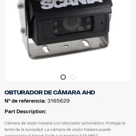
Obturador de cámara AHD
Nº de referencia:
3165629
Part Description:
Cámara de visión trasera con obturador automático. Protege la
lente de la suciedad. La cámara de visión trasera puede
conectarse al Smart Dash o al monitor 3254867.