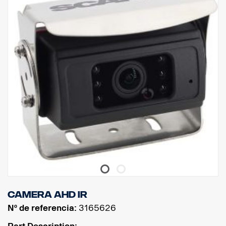
Camera AHD IR
Nº de referencia:
3165626