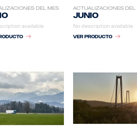
LIZACIONES DEL MES
ACTUALIZACIONES DEL
io
Junio
cription available
No description available
RODUCTO
VER PRODUCTO