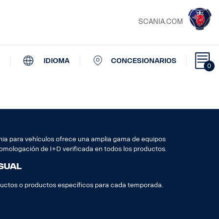
SCANIA.COM
IDIOMA
CONCESIONARIOS
0
ania para vehículos ofrece una amplia gama de equipos
omologación de I+D verificada en todos los productos.
sual
ductos o productos específicos para cada temporada.