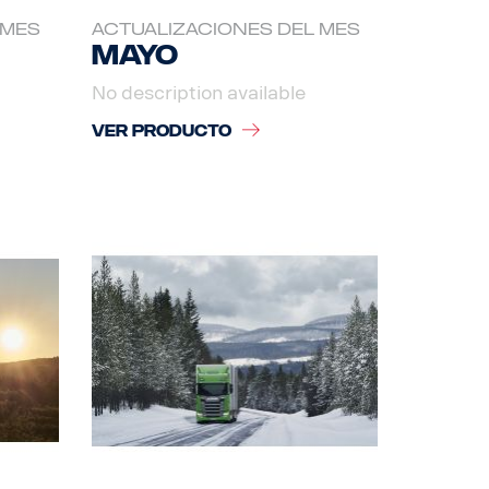
 MES
ACTUALIZACIONES DEL MES
Mayo
No description available
VER PRODUCTO