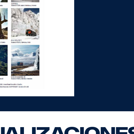
alizacione