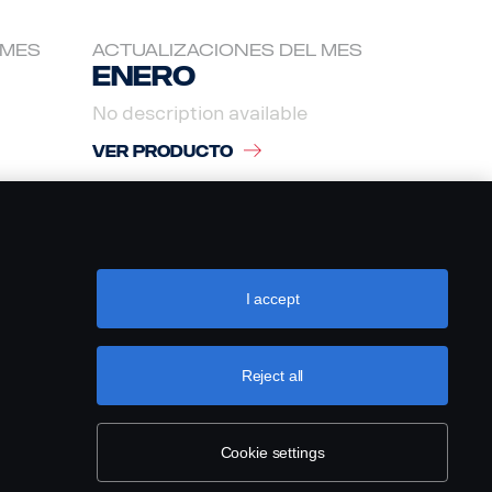
 MES
ACTUALIZACIONES DEL MES
Enero
No description available
VER PRODUCTO
I accept
Reject all
Cookie settings