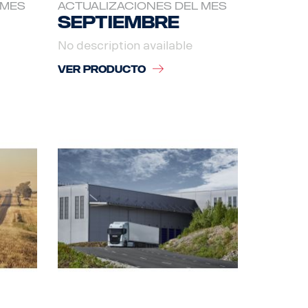
 MES
ACTUALIZACIONES DEL MES
Septiembre
No description available
VER PRODUCTO