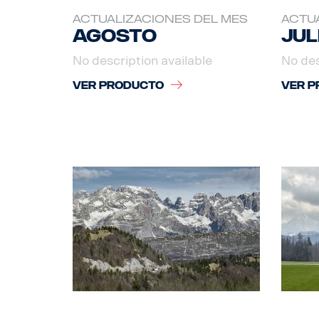
ACTUALIZACIONES DEL MES
ACTUA
Agosto
Jul
No description available
No des
VER PRODUCTO
VER P