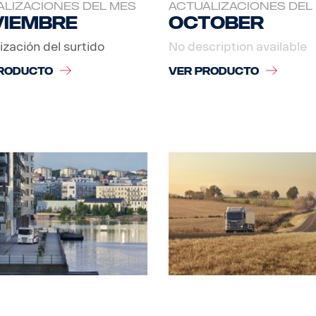
LIZACIONES DEL MES
ACTUALIZACIONES DEL
viembre
October
ización del surtido
No description available
RODUCTO
VER PRODUCTO