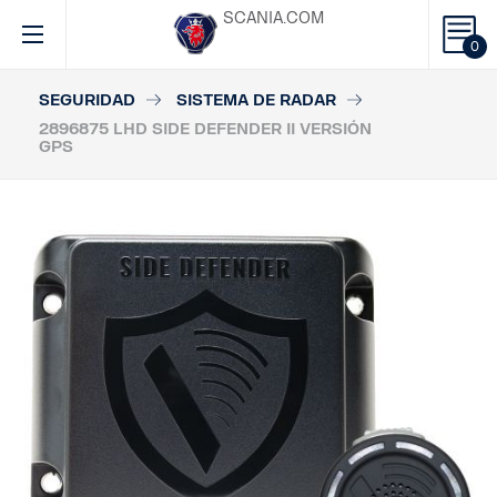
SCANIA.COM
0
SEGURIDAD
SISTEMA DE RADAR
2896875 LHD SIDE DEFENDER II VERSIÓN
GPS