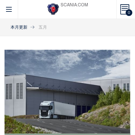
SCANIA.COM
0
本月更新
五月