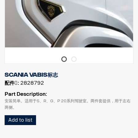
Scania Vabis标志
配件􀌸:
2828792
Part Description:
安装简单。适用于S、R、G、P 20系列驾驶室。两件套提供，用于左右
两侧。
Add to list