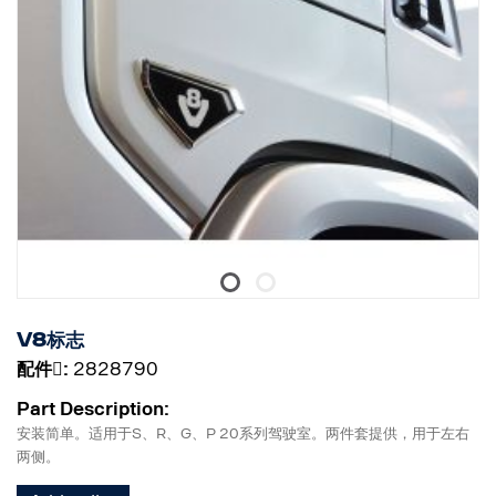
V8标志
配件􀌸:
2828790
Part Description:
安装简单。适用于S、R、G、P 20系列驾驶室。两件套提供，用于左右
两侧。