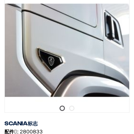
Scania标志
配件􀌸:
2800833