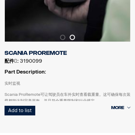
Scania ProRemote
配件􀌸:
3190099
Part Description:
实时监视
Scania ProRemote可让驾驶员在车外实时查看载重量。这可确保每次装
载都能达到完美平衡，并且符合重量限制和行业规定。
Add to list
为SCANIA定制
专为Scania卡车设计。系统配有3.5英寸触摸屏（1200尼特），视野非
常清晰，确保您可随时使用精确装载所需的各项工具。与NTG产品配合使