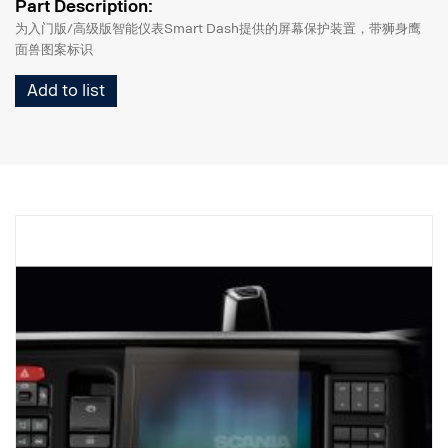
Part Description:
为入门版/高级版智能仪表Smart Dash提供的屏幕保护装置，带狮身鹰
面兽图案标识
Add to list