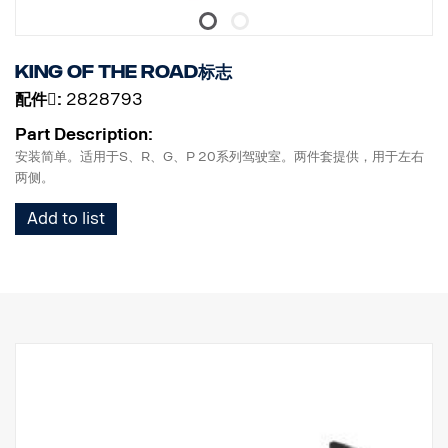
King of the Road标志
配件􀌸:
2828793
Part Description:
安装简单。适用于S、R、G、P 20系列驾驶室。两件套提供，用于左右
两侧。
Add to list