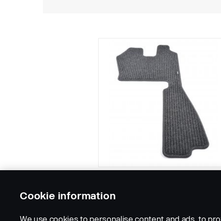
Cookie information
We use cookies to personalise content and ads, to pro