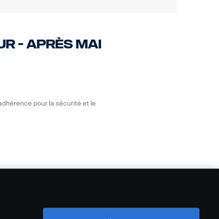
r - après mai
adhérence pour la sécurité et le