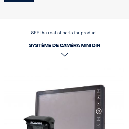
Branchée à la radio Premium et au BCI.
SEE the rest of parts for product:
Système de caméra MINI DIN