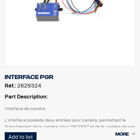
Interface PGR
Réf.:
2629324
Part Description:
Interface de caméra
L'interface possède deux entrées pour caméra, permettant le
branchement de la caméra Visor 1903597 et de la caméra de vue
latérale 2633324 au système radio Scania Premium (PGR).
Add to list