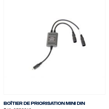
Circuit intégré de protection d'inversion de polarité
Haut-parleur intégré
Fonction de commutateur de vitesse
Fonction de mémoire d'obturateur
Boîtier de priorisation MINI DIN