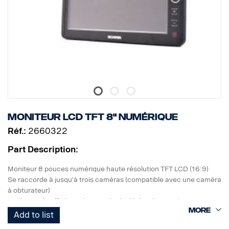
Moniteur LCD TFT 8" numérique
Réf.:
2660322
Part Description:
Moniteur 8 pouces numérique haute résolution TFT LCD (16:9)
Se raccorde à jusqu'à trois caméras (compatible avec une caméra
à obturateur)
Mode simple affichage (par mode de déclenchement)
2 types de lignes de stationnement intégrés
Add to list
Corps étanche IP 64