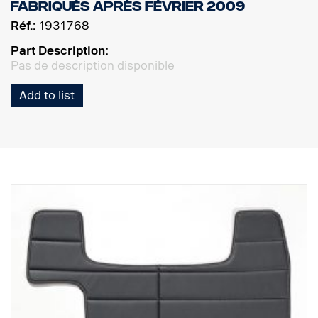
fabriqués après février 2009
Réf.:
1931768
Part Description:
Pas de description disponible
Add to list