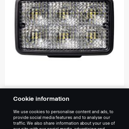
Feu de travail 700 lm R23.
Cookie information
Réf.:
2262521
We use cookies to personalise content and ads, to
Part Description:
provide social media features and to analyse our
traffic. We also share information about your use of
Feu de travail à LED, 6 LED, 700 lumens, schéma de faisceau