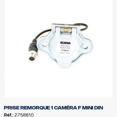
Prise remorque 1 caméra F MINI DIN
Réf.:
2758810