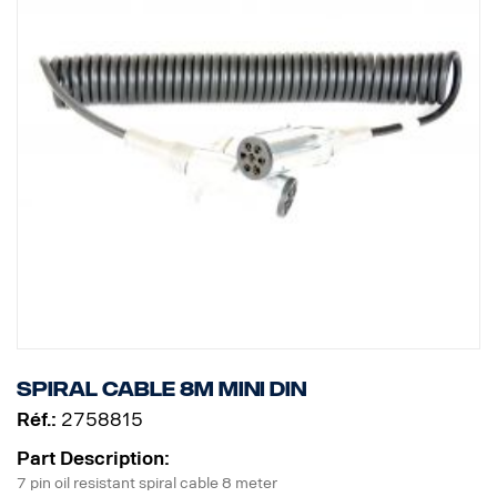
Spiral cable 8m MINI DIN
Réf.:
2758815
Part Description:
7 pin oil resistant spiral cable 8 meter