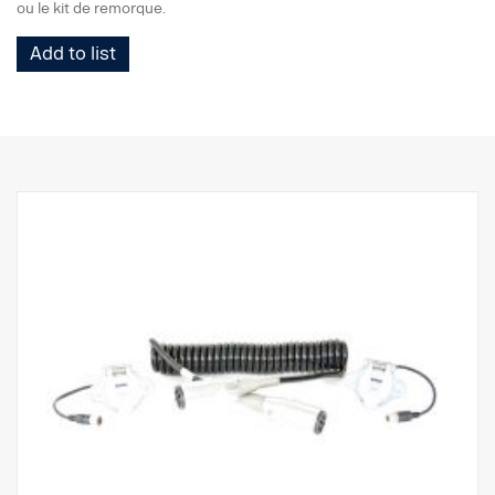
ou le kit de remorque.
Add to list