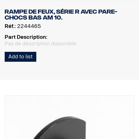
Rampe de feux, série R avec pare-
chocs bas AM 10.
Réf.:
2244465
Part Description:
Pas de description disponible
Add to list