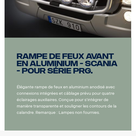
Rampe de feux avant
en aluminium - Scania
- pour série PRG.
Élégante rampe de feux en aluminium anodisé avec
connexions intégrées et câblage prévu pour quatre
éclairages auxiliaires. Conçue pour s'intégrer de
manière transparente et souligner les contours de la
calandre. Remarque : Lampes non fournies.