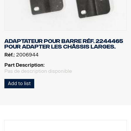
Adaptateur pour barre réf. 2244465
pour adapter les châssis larges.
Réf.:
2006944
Part Description:
Pas de description disponible
Add to list