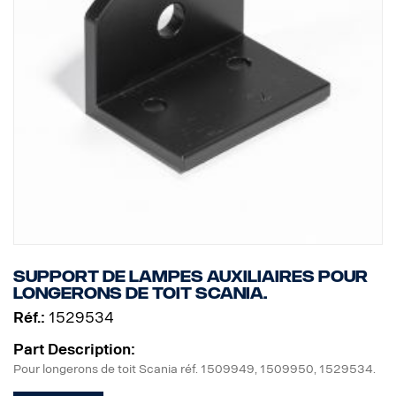
Support de lampes auxiliaires pour
longerons de toit Scania.
Réf.:
1529534
Part Description:
Pour longerons de toit Scania réf. 1509949, 1509950, 1529534.