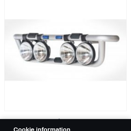
Rampe de feux, série R avec pare-
chocs haut AM 10.
Cookie information