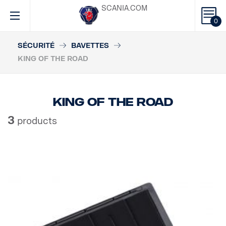
SCANIA.COM
0
SÉCURITÉ
BAVETTES
KING OF THE ROAD
King of the road
3
products