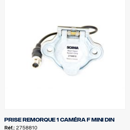
Prise remorque 1 caméra F MINI DIN
Réf.:
2758810