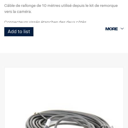
Câble de rallonge de 10 mètres utilisé depuis le kit de remorque
vers la caméra.
Connecteurs vissés étanches des deux côtés.
Add to list