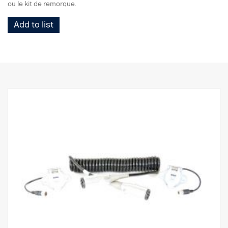
ou le kit de remorque.
Add to list