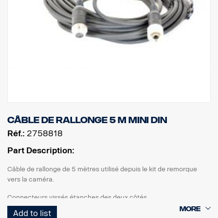
Câble de rallonge 5 m MINI DIN
Réf.:
2758818
Part Description:
Câble de rallonge de 5 mètres utilisé depuis le kit de remorque
vers la caméra.
Connecteurs vissés étanches des deux côtés.
Add to list