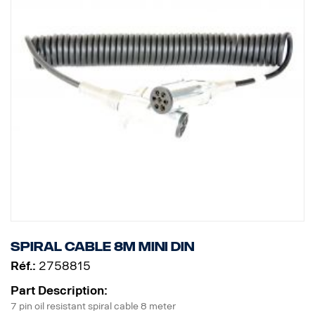
Spiral cable 8m MINI DIN
Réf.:
2758815
Part Description:
7 pin oil resistant spiral cable 8 meter