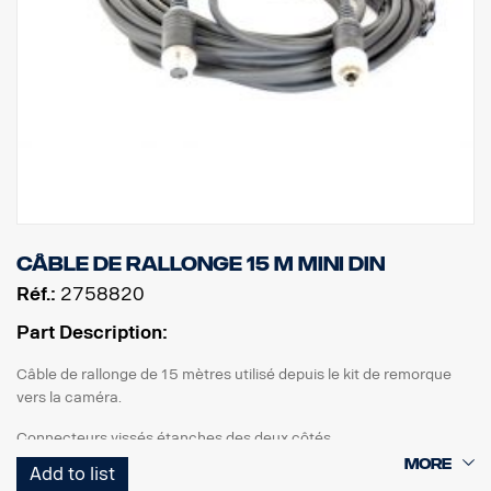
Câble de rallonge 15 m MINI DIN
Réf.:
2758820
Part Description:
Câble de rallonge de 15 mètres utilisé depuis le kit de remorque
vers la caméra.
Connecteurs vissés étanches des deux côtés.
Add to list