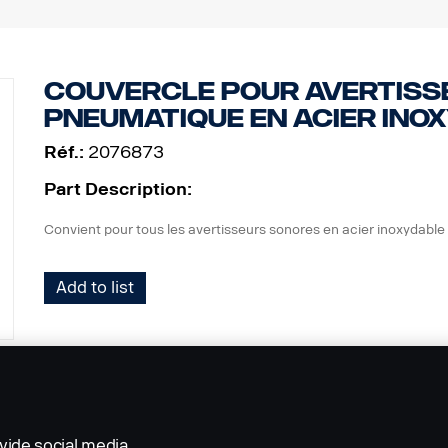
Couvercle pour avertiss
pneumatique en acier ino
Réf.:
2076873
Part Description:
Convient pour tous les avertisseurs sonores en acier inoxy
Add to list
vide social media