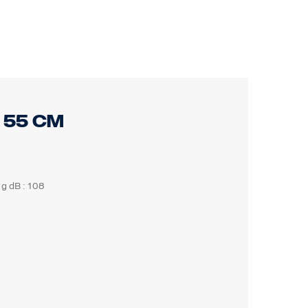
 55 cm
 g dB : 108