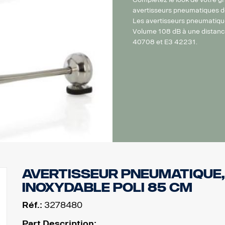
avertisseurs pneumatiques de
Les avertisseurs pneumatique
Volume 108 dB à une distanc
40708 et E3 42231.
Avertisseur pneumatique,
inoxydable poli 85 cm
Réf.:
3278480
Part Description: