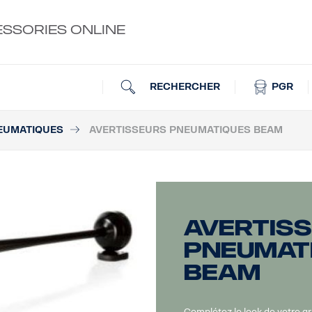
ESSORIES ONLINE
RECHERCHER
PGR
EUMATIQUES
AVERTISSEURS PNEUMATIQUES BEAM
Avertis
pneumat
Beam
Complétez le look de votre 