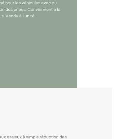
lisé pour les véhicules avec ou
ion des pneus. Conviennent à la
us. Vendu à l'unité.
ux essieux à simple réduction des