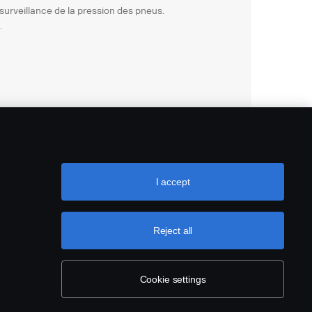
s surveillance de la pression des pneus.
.
I accept
Reject all
Cookie settings