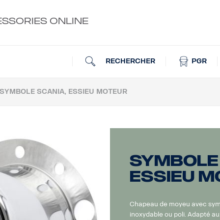
ESSORIES ONLINE
RECHERCHER
PGR
SYMBOLE SCANIA, ESSIEU MOTEUR
Symbole 
essieu m
Chapeau de moyeu avec symb
inoxydable ou poli. Adapté au