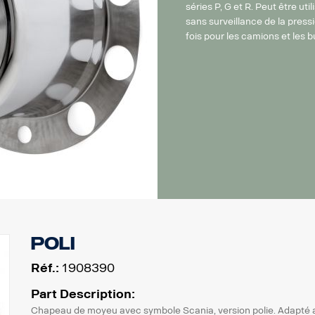
séries P, G et R. Peut être uti
sans surveillance de la press
fois pour les camions et les b
Poli
Réf.:
1908390
Part Description:
Chapeau de moyeu avec symbole Scania, version polie. Adapté a