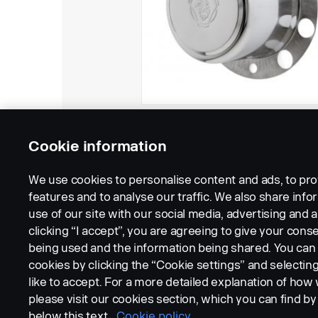
Cookie information
We use cookies to personalise content and ads, to pro
features and to analyse our traffic. We also share inf
use of our site with our social media, advertising and a
clicking “I accept”, you are agreeing to give your conse
being used and the information being shared. You ca
cookies by clicking the “Cookie settings” and selectin
LEGAL NOTICE
COOKIES
PRIVACY STATEMENT
like to accept. For a more detailed explanation of how
please visit our cookies section, which you can find by 
below this text.
Cookie policy