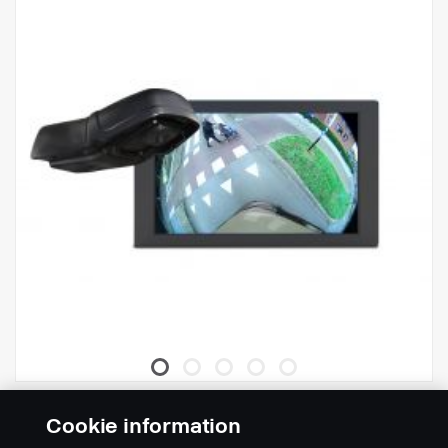
Kit de caméra
Cookie information
Réf.:
2623787