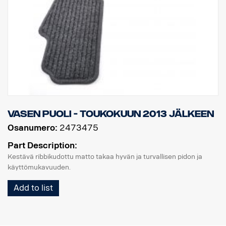
vasen puoli - toukokuun 2013 jälkeen
Osanumero:
2473475
Part Description:
Kestävä ribbikudottu matto takaa hyvän ja turvallisen pidon ja
käyttömukavuuden.
Add to list