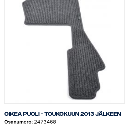
oikea puoli - toukokuun 2013 jälkeen
Osanumero:
2473468