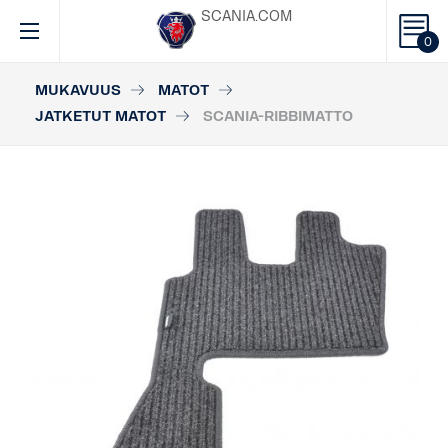
SCANIA.COM
0
MUKAVUUS
MATOT
JATKETUT MATOT
SCANIA-RIBBIMATTO