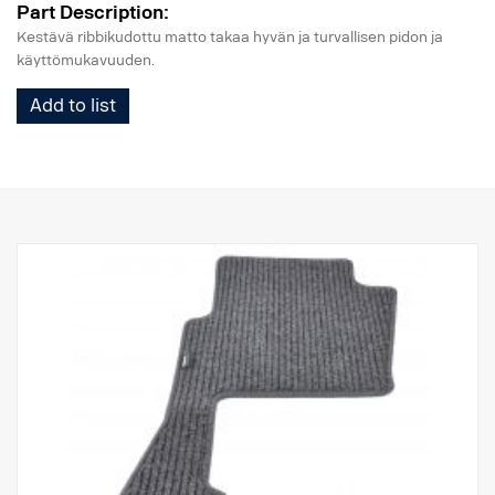
Part Description:
Kestävä ribbikudottu matto takaa hyvän ja turvallisen pidon ja
käyttömukavuuden.
Add to list