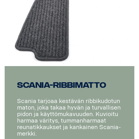
Scania-ribbimatto
Scania tarjoaa kestävän ribbikudotun
maton, joka takaa hyvän ja turvallisen
pidon ja käyttömukavuuden. Kuvioitu
harmaa väritys, tummanharmaat
reunatikkaukset ja kankainen Scania-
merkki.