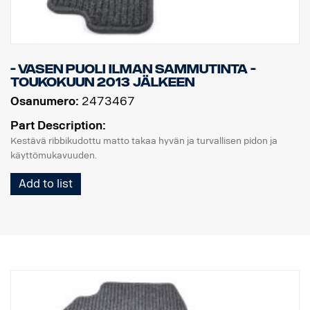
- vasen puoli ilman sammutinta -
toukokuun 2013 jälkeen
Osanumero:
2473467
Part Description:
Kestävä ribbikudottu matto takaa hyvän ja turvallisen pidon ja
käyttömukavuuden.
Add to list