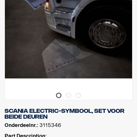
Scania ELECTRIC-symbool, set voor
beide deuren
Onderdeelnr.:
3115346
Part Description: