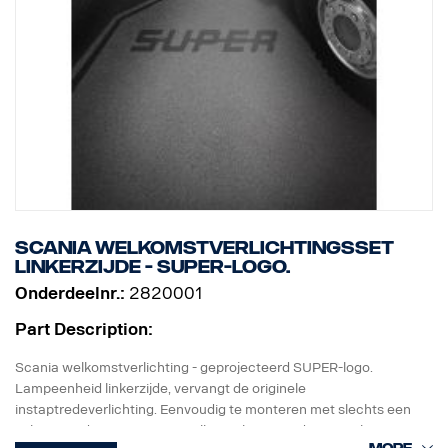
Scania welkomstverlichtingsset
linkerzijde - SUPER-logo.
Onderdeelnr.:
2820001
Part Description:
Scania welkomstverlichting - geprojecteerd SUPER-logo.
Lampeenheid linkerzijde, vervangt de originele
instaptredeverlichting. Eenvoudig te monteren met slechts een
schroevendraaier en met snelkoppeling voor de originele