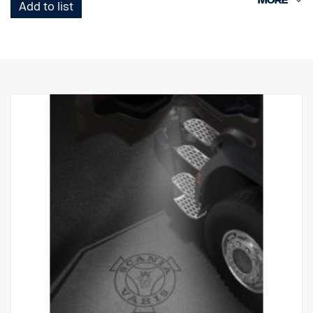
kabelboom.
Add to list
Opmerking. Alleen bestemd voor vrachtwagens met originele
instaptredeverlichting of als reserveonderdeel voor vrachtwagens
met de set 2714746.