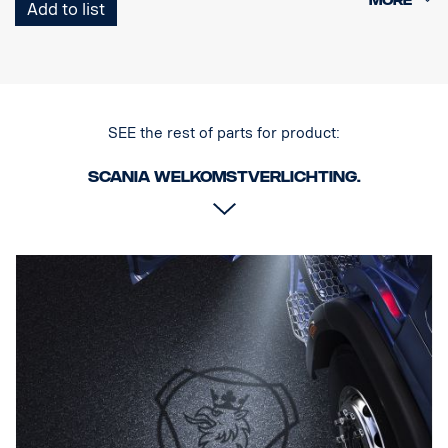
snelkoppeling voor de originele kabelboom.
Add to list
Opmerking. Alleen bestemd voor vrachtwagens met originele
instaptredeverlichting.
SEE the rest of parts for product:
Scania welkomstverlichting.