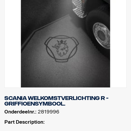
Scania welkomstverlichting R -
Griffioensymbool.
Onderdeelnr.:
2819996
Part Description: