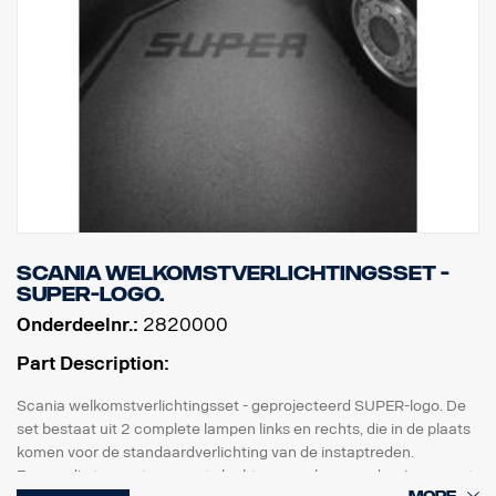
Scania welkomstverlichtingsset -
SUPER-logo.
Onderdeelnr.:
2820000
Part Description:
Scania welkomstverlichtingsset - geprojecteerd SUPER-logo. De
set bestaat uit 2 complete lampen links en rechts, die in de plaats
komen voor de standaardverlichting van de instaptreden.
Eenvoudig te monteren met slechts een schroevendraaier en met