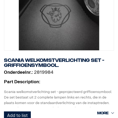
Scania welkomstverlichting set -
griffioensymbool.
Onderdeelnr.:
2819984
Part Description:
Scania welkomstverlichting set - geprojecteerd griffioensymbool.
De set bestaat uit 2 complete lampen links en rechts, die in de
plaats komen voor de standaardverlichting van de instaptreden.
Eenvoudig te monteren met slechts een schroevendraaier en met
snelkoppeling voor de originele kabelboom.
Add to list