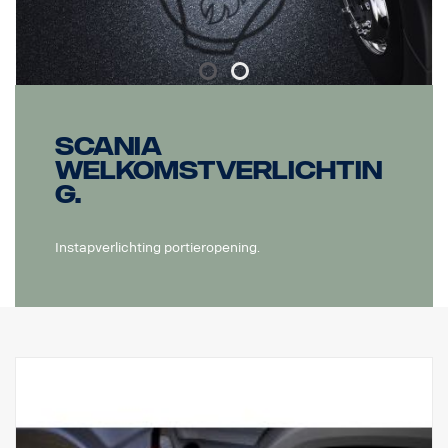
Scania
welkomstverlichtin
g.
Instapverlichting portieropening.