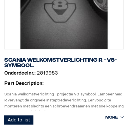
Scania welkomstverlichting R - V8-
symbool.
Onderdeelnr.:
2819983
Part Description:
Scania welkomstverlichting - projectie V8-symbool. Lampeenheid
R vervangt de originele instaptredeverlichting. Eenvoudig te
monteren met slechts een schroevendraaier en met snelkoppeling
voor de originele kabelboom.
Add to list
Opmerking. Alleen bestemd voor vrachtwagens met originele