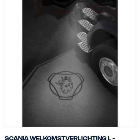
Scania welkomstverlichting L -