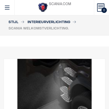
SCANIA.COM
0
STIJL
INTERIEURVERLICHTING
SCANIA WELKOMSTVERLICHTING.