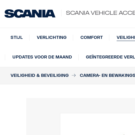
SCANIA VEHICLE ACC
STIJL
VERLICHTING
COMFORT
VEILIGH
UPDATES VOOR DE MAAND
GEÏNTEGREERDE VERL
VEILIGHEID & BEVEILIGING
CAMERA- EN BEWAKING