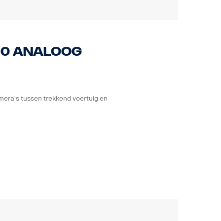
60 Analoog
era's tussen trekkend voertuig en