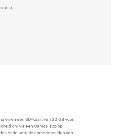
 radio
analen en een SD-kaart van 32 GB voor
lijkheid om via een Camos-app op
den of de actuele camerabeelden van