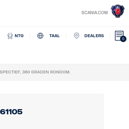
SCANIA.COM
NTG
TAAL
DEALERS
0
PECTIEF, 360 GRADEN RONDOM.
61105