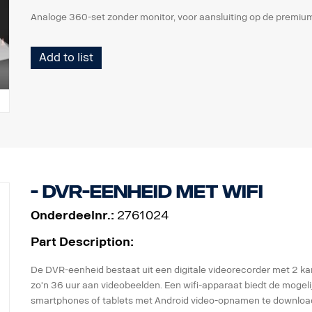
Analoge 360-set zonder monitor, voor aansluiting op de premium
Add to list
- DVR-eenheid met wifi
Onderdeelnr.:
2761024
Part Description:
De DVR-eenheid bestaat uit een digitale videorecorder met 2 k
zo'n 36 uur aan videobeelden. Een wifi-apparaat biedt de moge
smartphones of tablets met Android video-opnamen te downloa