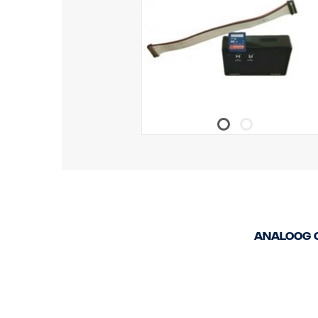
Analoog 