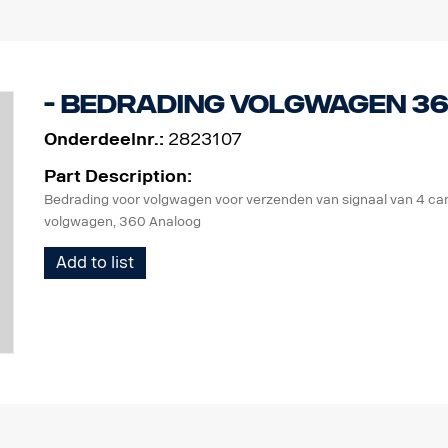
Zender
Ontvanger
Bedrading
Beschrijving voor montage
- Bedrading volgwagen 3
Onderdeelnr.:
2823107
Part Description:
Bedrading voor volgwagen voor verzenden van signaal van 4 cam
volgwagen, 360 Analoog
Add to list