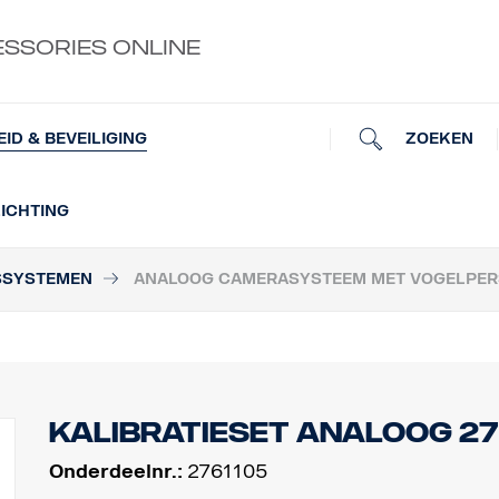
ESSORIES ONLINE
ZOEKEN
EID & BEVEILIGING
ICHTING
SSYSTEMEN
ANALOOG CAMERASYSTEEM MET VOGELPERS
Kalibratieset analoog 27
Onderdeelnr.:
2761105