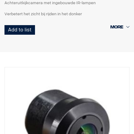
Achteruitkijkcamera met ingebouwde IR-lampen
Verbetert het zicht bij rijden in het donker
Add to list