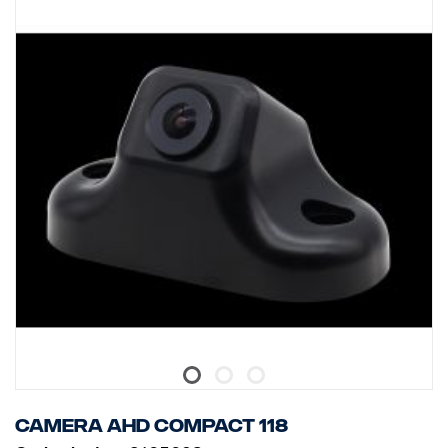
Voor gebruik met Smart Dash,
Niet compatibel met AUS4
Camera AHD compact 118