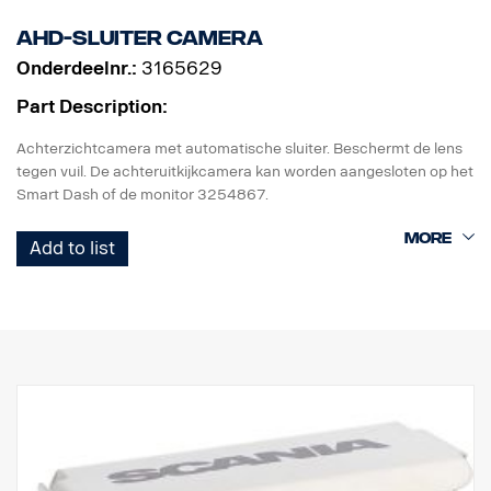
AHD-sluiter camera
Onderdeelnr.:
3165629
Part Description:
Achterzichtcamera met automatische sluiter. Beschermt de lens
tegen vuil. De achteruitkijkcamera kan worden aangesloten op het
Smart Dash of de monitor 3254867.
Het lenskapje moet voeding van een externe +24V-bron
Add to list
ontvangen; gebruik adapter 3187485.