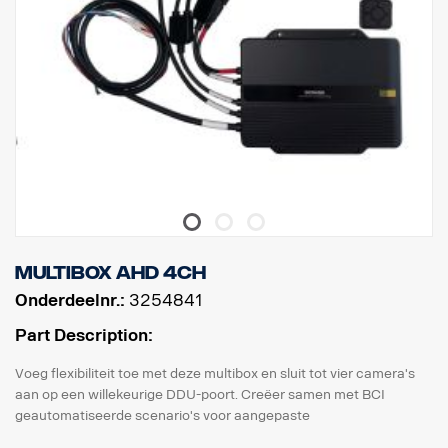
Multibox AHD 4CH
Onderdeelnr.:
3254841
Part Description:
Voeg flexibiliteit toe met deze multibox en sluit tot vier camera's
aan op een willekeurige DDU-poort. Creëer samen met BCI
geautomatiseerde scenario's voor aangepaste
cameraweergaven.