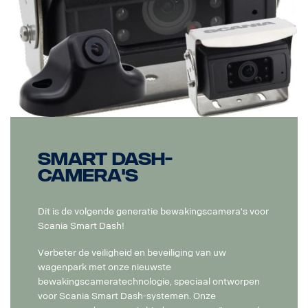
Smart Dash-
camera's
Dit is de volgende generatie bewakingscamera's voor
Scania Smart Dash!
Verbeter de veiligheid en beveiliging van uw
wagenpark met onze nieuwste
bewakingscameratechnologie, speciaal ontworpen
voor Scania Smart Dash-systemen. Onze