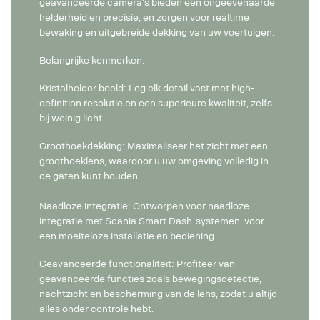
geavanceerde camera's bieden een ongeëvenaarde
helderheid en precisie, en zorgen voor realtime
bewaking en uitgebreide dekking van uw voertuigen.
Belangrijke kenmerken:
Kristalhelder beeld: Leg elk detail vast met high-
definition resolutie en een superieure kwaliteit, zelfs
bij weinig licht.
Groothoekdekking: Maximaliseer het zicht met een
groothoeklens, waardoor u uw omgeving volledig in
de gaten kunt houden
.
Naadloze integratie: Ontworpen voor naadloze
integratie met Scania Smart Dash-systemen, voor
een moeiteloze installatie en bediening.
Geavanceerde functionaliteit: Profiteer van
geavanceerde functies zoals bewegingsdetectie,
nachtzicht en bescherming van de lens, zodat u altijd
alles onder controle hebt.