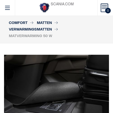
SCANIA.COM
0
COMFORT
MATTEN
VERWARMINGSMATTEN
MATVERWARMING 50 W