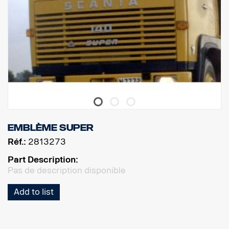
Emblème Super
Réf.:
2813273
Part Description:
Pas de description disponible
Add to list