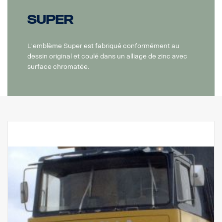
Super
L'emblème Super est fabriqué conformément au
dessin original et coulé dans un alliage de zinc avec
surface chromatée.