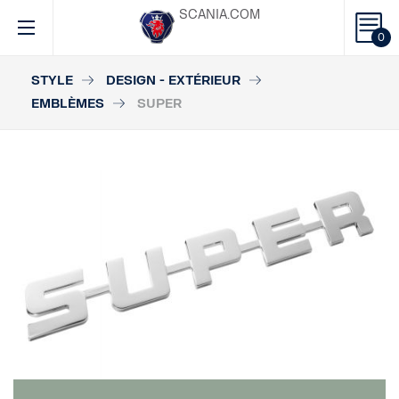
SCANIA.COM
0
STYLE
DESIGN - EXTÉRIEUR
EMBLÈMES
SUPER