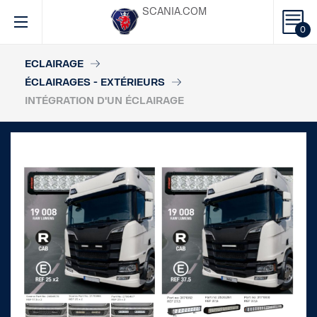
SCANIA.COM
0
ECLAIRAGE
ÉCLAIRAGES - EXTÉRIEURS
INTÉGRATION D'UN ÉCLAIRAGE