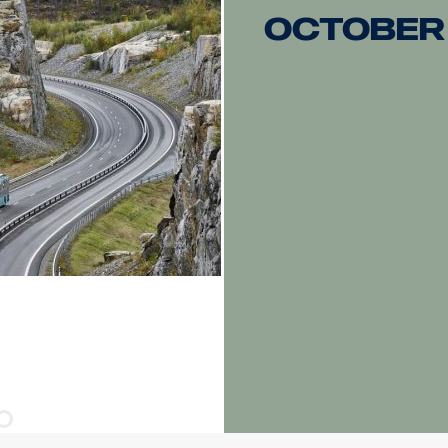
October