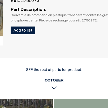
Réf.:
2750273
Part Description:
Couvercle de protection en plastique transparent contre les grav
phosphorescente. Pièce de rechange pour réf. 2750272.
Add to list
SEE the rest of parts for product:
October