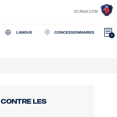
SCANIA.COM
LANGUE
CONCESSIONNAIRES
0
 contre les