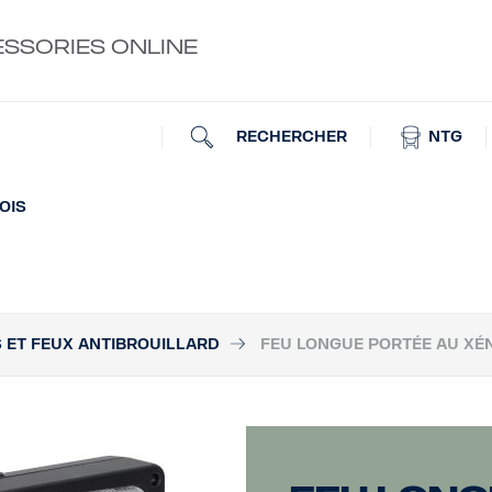
ESSORIES ONLINE
RECHERCHER
NTG
OIS
 ET FEUX ANTIBROUILLARD
FEU LONGUE PORTÉE AU XÉN