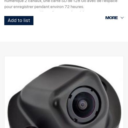
numérique 2 canaux, une carte SD de 128 Go avec de l'espace
pour enregistrer pendant environ 72 heures.
L'enregistrement vidéo se fait en mode vol d'oiseau.
Add to list
Vérifiez que les dispositifs d'enregistrement sont autorisés par les
lois du pays dans lequel vous travaillez.