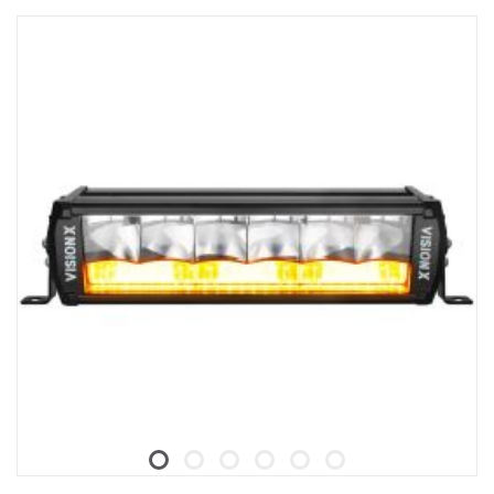
Portée, éclairage concentré, à 1 lux : 400 m
Puissance, éclairage d'ambiance : 70 W
Lumens bruts, éclairage d'ambiance : 3550 lm
Portée, éclairage d'ambiance, à 1 lux : 110 m