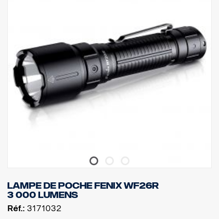
Lampe de poche Fenix WF26R
3 000 lumens
Réf.:
3171032