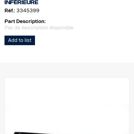
inférieure
Réf.:
3345399
Part Description:
Pas de description disponible
Add to list