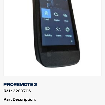
ProRemote 2
Réf.:
3289706
Part Description: