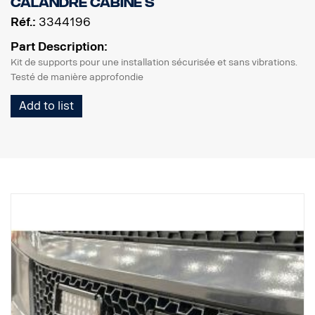
calandre cabine S
Réf.:
3344196
Part Description:
Kit de supports pour une installation sécurisée et sans vibrations.
Testé de manière approfondie
Add to list