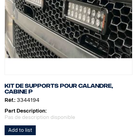
Kit de supports pour calandre,
cabine P
Réf.:
3344194
Part Description:
Pas de description disponible
Add to list