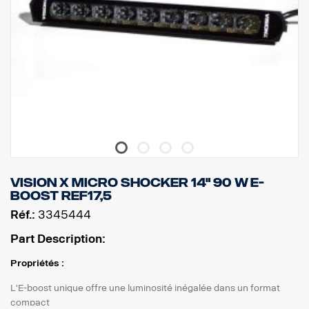
Vision X Micro shocker 14" 90 W E-
BOOST REF17,5
Réf.:
3345444
Part Description:
Propriétés :
L'E-boost unique offre une luminosité inégalée dans un format
compact