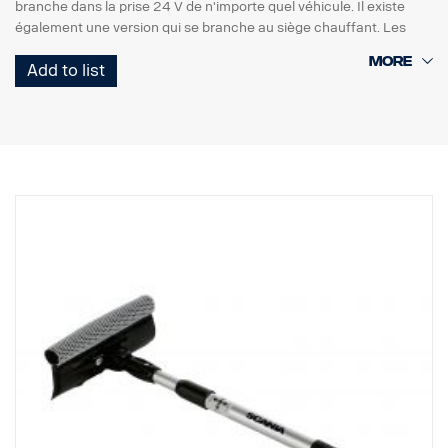
branche dans la prise 24 V de n'importe quel véhicule. Il existe
également une version qui se branche au siège chauffant. Les
deux versions peuvent être utilisées côté conducteur ou passager.
Add to list