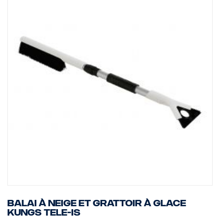
V CA. La prise FPC 2984 pour usage à l'arrêt peut être employée
si elle est appropriée.
Le modèle respecte les réglementations de sécurité électrique et
est marqué S.
Manuel joint en : suédois, finnois, anglais et allemand.
Balai à neige et grattoir à glace
Kungs Tele-Is