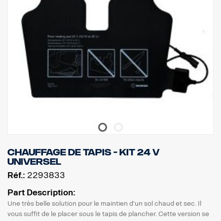
Chauffage de tapis - kit 24 V
universel
Réf.:
2293833
Part Description:
Une très belle solution pour le maintien d'un sol chaud et sec. Il
vous suffit de le placer sous le tapis de plancher. Cette version se