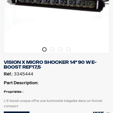
Vision X Micro shocker 14" 90 W E-
BOOST REF17,5
Réf.:
3345444
Part Description:
Propriétés :
L'E-boost unique offre une luminosité inégalée dans un format
compact
Rampe de feux LED compacte pour une installation dans des