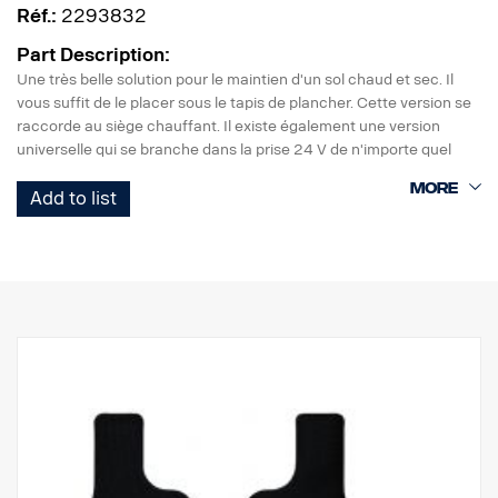
Réf.:
2293832
Part Description:
Une très belle solution pour le maintien d'un sol chaud et sec. Il
vous suffit de le placer sous le tapis de plancher. Cette version se
raccorde au siège chauffant. Il existe également une version
universelle qui se branche dans la prise 24 V de n'importe quel
véhicule. Les deux versions peuvent être utilisées côté
Add to list
conducteur ou passager.