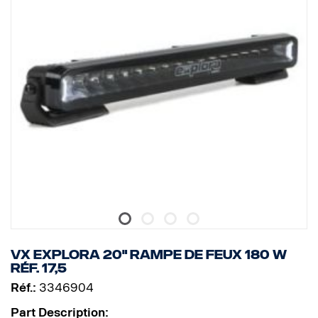
VX EXPLORA 20" RAMPE DE FEUX 180 W
réf. 17,5
Réf.:
3346904
Part Description: