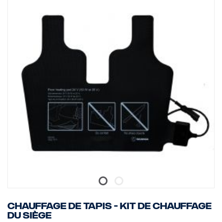
Lumens bruts, éclairage d'ambiance : 3550 lm
Portée, éclairage d'ambiance, à 1 lux : 110 m
Chauffage de tapis - kit de chauffage
du siège