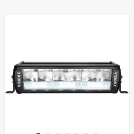
Puissance, éclairage concentré : 60 W
Lumens bruts, éclairage concentré : 6 420 lm
Portée, éclairage concentré, à 1 lux : 400 m
Puissance, éclairage d'ambiance : 70 W
Lumens bruts, éclairage d'ambiance : 3 550 lm
Portée, éclairage d'ambiance, à 1 lux : 110 m