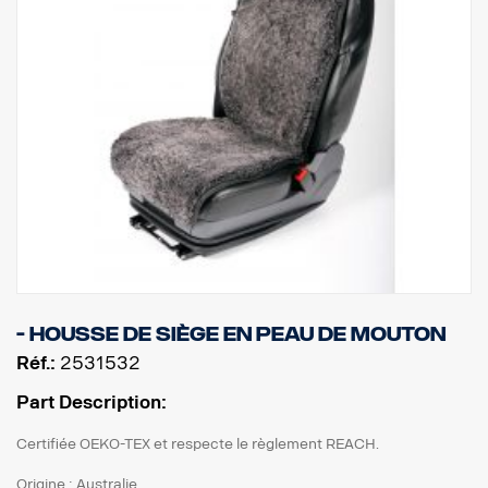
- Housse de siège en peau de mouton
Réf.:
2531532
Part Description:
Certifiée OEKO-TEX et respecte le règlement REACH.
Origine : Australie