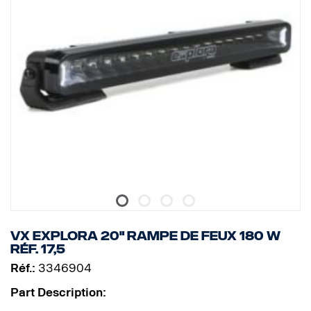
VX EXPLORA 20" RAMPE DE FEUX 180 W
réf. 17,5
Réf.:
3346904
Part Description: