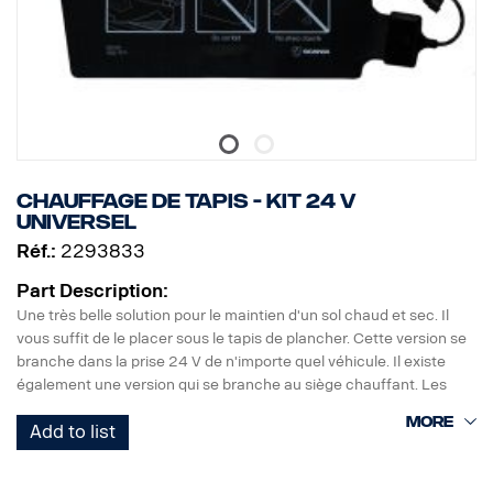
Chauffage de tapis - kit 24 V
universel
Réf.:
2293833
Part Description:
Une très belle solution pour le maintien d'un sol chaud et sec. Il
vous suffit de le placer sous le tapis de plancher. Cette version se
branche dans la prise 24 V de n'importe quel véhicule. Il existe
également une version qui se branche au siège chauffant. Les
deux versions peuvent être utilisées côté conducteur ou passager.
Add to list