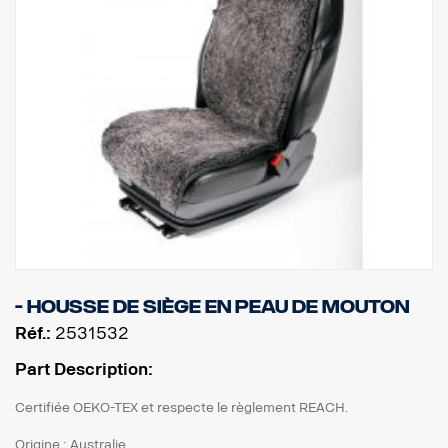
- Housse de siège en peau de mouton
Réf.:
2531532
Part Description:
Certifiée OEKO-TEX et respecte le règlement REACH.
Origine : Australie