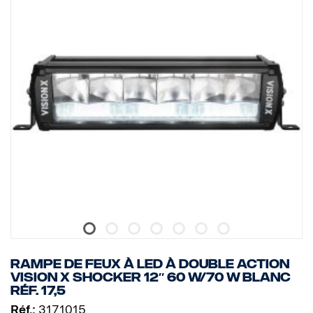
RAMPE DE FEUX À LED À DOUBLE ACTION
VISION X SHOCKER 12″ 60 W/70 W BLANC
Réf. 17,5
Réf.:
3171015