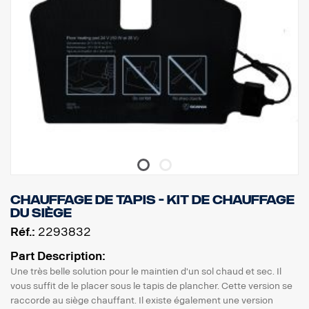
Chauffage de tapis - kit de chauffage
du siège
Réf.:
2293832
Part Description:
Une très belle solution pour le maintien d'un sol chaud et sec. Il
vous suffit de le placer sous le tapis de plancher. Cette version se
raccorde au siège chauffant. Il existe également une version