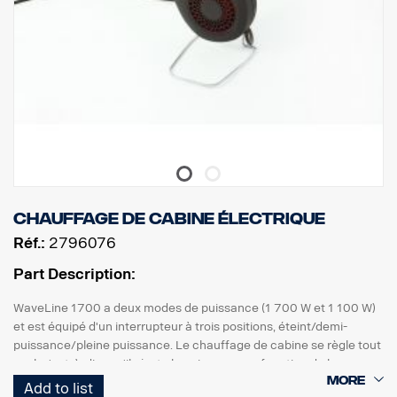
Chauffage de cabine électrique
Réf.:
2796076
Part Description:
WaveLine 1700 a deux modes de puissance (1 700 W et 1 100 W)
et est équipé d'un interrupteur à trois positions, éteint/demi-
puissance/pleine puissance. Le chauffage de cabine se règle tout
seul, c'est-à-dire qu'il ajuste la puissance en fonction de la
température environnante. Il est également équipé d'un limiteur
Add to list