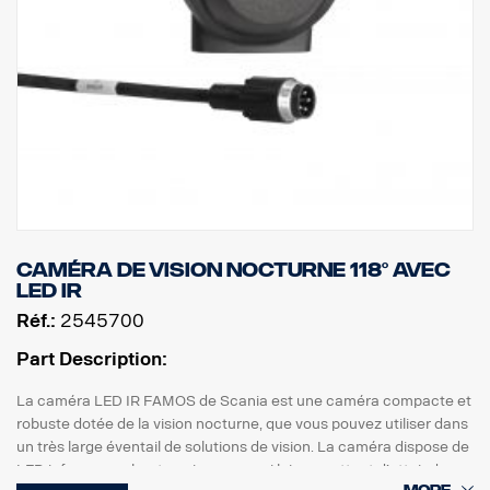
Caméra de vision nocturne 118° avec
LED IR
Réf.:
2545700
Part Description:
La caméra LED IR FAMOS de Scania est une caméra compacte et
robuste dotée de la vision nocturne, que vous pouvez utiliser dans
un très large éventail de solutions de vision. La caméra dispose de
LED infrarouges haute puissance, qui lui permettent d’atteindre