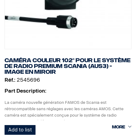
Caméra couleur 102° pour le système
de radio Premium Scania (AUS3) -
image en miroir
Réf.:
2545696
Part Description:
La caméra nouvelle génération FAMOS de Scania est
rétrocompatible sans réglages avec les caméras AMOS. Cette
caméra est spécialement conçue pour le système de radio
Premium Scania (réf. 2026742).
Add to list
- Lentille étanche, revêtement résistant aux griffures et anti-