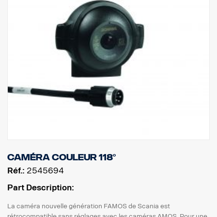
Caméra couleur 118°
Réf.:
2545694
Part Description:
La caméra nouvelle génération FAMOS de Scania est
rétrocompatible sans réglages avec les caméras AMOS. Pour une