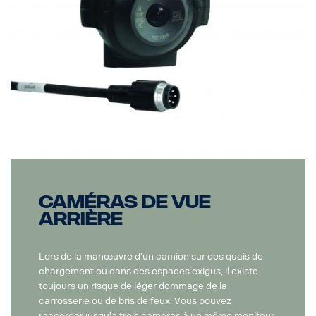
Caméras de vue
arrière
Lors de la manœuvre d'un camion sur des quais de
chargement ou dans des espaces exigus, il existe
toujours un risque de léger dommage de la
carrosserie ou de bris de feux. Vous pouvez
raccorder jusqu'à trois caméras à un même moniteur.