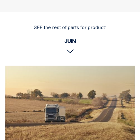
Surface polie
Le produit a été approuvé conformément à la réglementation
UNECE R61.
Éclairage
SEE the rest of parts for product:
Nombre de points de pose de l'éclairage tk 4 supports de type fixe
Juin
Câblage pour 4 éclairages