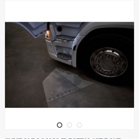
Le produit a été approuvé conformément à la réglementation
UNECE R61.
Éclairage
Nombre de points de pose de l'éclairage tk 4 supports de type fixe
Câblage pour 4 éclairages