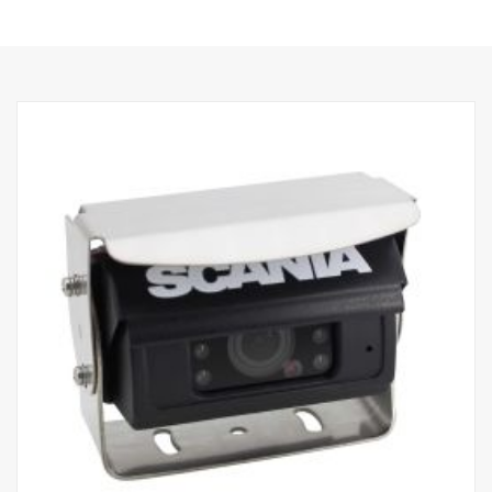
caméra de bord 3265085.