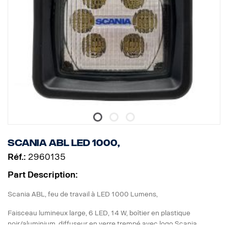
Scania ABL LED 1000,
Réf.:
2960135
Part Description:
Scania ABL, feu de travail à LED 1000 Lumens,
Faisceau lumineux large, 6 LED, 14 W, boîtier en plastique
noir/aluminium, diffuseur en verre trempé avec logo Scania,