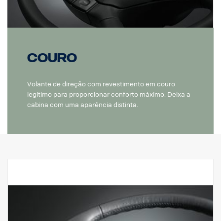
Couro
Volante de direção com revestimento em couro
legítimo para proporcionar conforto máximo. Deixa a
cabina com uma aparência distinta.