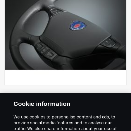
Revestimento de couro, Séries P, G, R e
T
Cookie information
Nº da peça:
1495395
We use cookies to personalise content and ads, to
Part Description:
provide social media features and to analyse our
traffic. We also share information about your use of