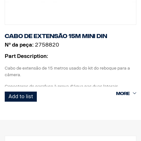
Cabo de extensão 15m MINI DIN
Nº da peça:
2758820
Part Description:
Cabo de extensão de 15 metros usado do kit do reboque para a
câmera.
Conectores de parafuso à prova d'água nas duas laterais.
Add to list