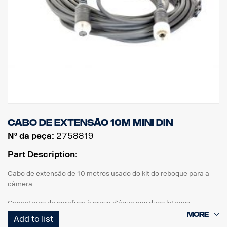
Cabo de extensão 10m MINI DIN
Nº da peça:
2758819
Part Description:
Cabo de extensão de 10 metros usado do kit do reboque para a
câmera.
Conectores de parafuso à prova d'água nas duas laterais.
Add to list