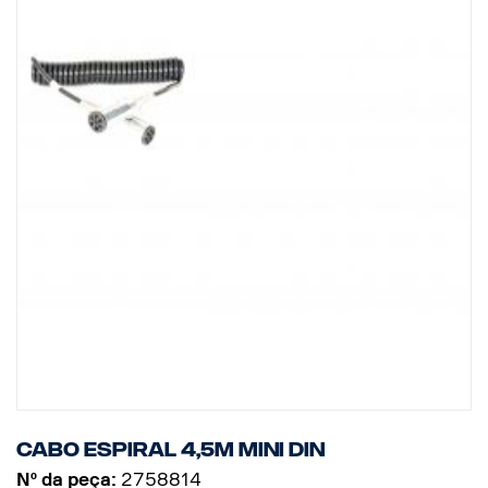
Cabo espiral 4,5m MINI DIN
Nº da peça:
2758814