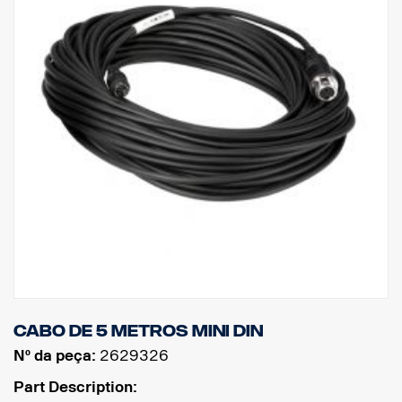
Cabo de 5 metros MINI DIN
Nº da peça:
2629326
Part Description: