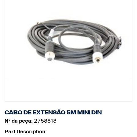
Cabo de extensão 5m MINI DIN
Nº da peça:
2758818
Part Description: