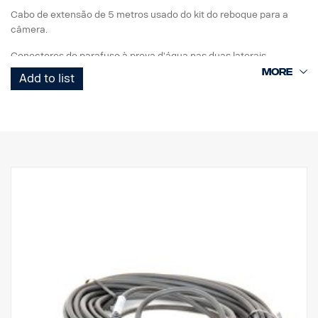
Cabo de extensão de 5 metros usado do kit do reboque para a
câmera.
Conectores de parafuso à prova d'água nas duas laterais.
Add to list