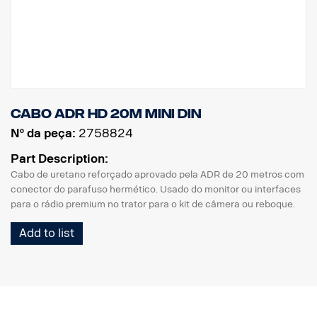
Cabo ADR HD 20m MINI DIN
Nº da peça:
2758824
Part Description:
Cabo de uretano reforçado aprovado pela ADR de 20 metros com
conector do parafuso hermético. Usado do monitor ou interfaces
para o rádio premium no trator para o kit de câmera ou reboque.
Add to list