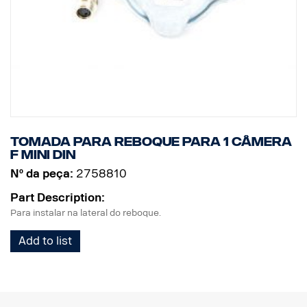
Tomada para reboque para 1 câmera
F MINI DIN
Nº da peça:
2758810
Part Description:
Para instalar na lateral do reboque.
Add to list