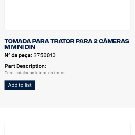
Tomada para trator para 2 câmeras
M MINI DIN
Nº da peça:
2758813
Part Description:
Para instalar na lateral do trator.
Add to list