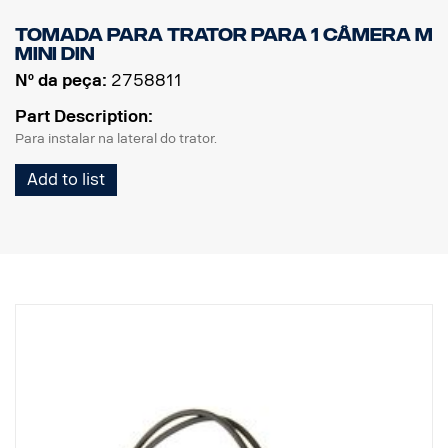
Tomada para trator para 1 câmera M
MINI DIN
Nº da peça:
2758811
Part Description:
Para instalar na lateral do trator.
Add to list