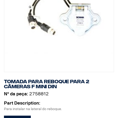
Tomada para reboque para 2
câmeras F MINI DIN
Nº da peça:
2758812
Part Description:
Para instalar na lateral do reboque.