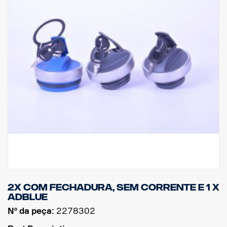
2x com fechadura, sem corrente e 1 x
AdBlue
Nº da peça:
2278302