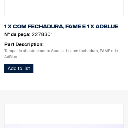
1 x Com fechadura, FAME e 1 x AdBlue
Nº da peça:
2278301
Part Description:
Tampa de abastecimento Scania, 1x com fechadura, FAME e 1x
AdBlue
Add to list