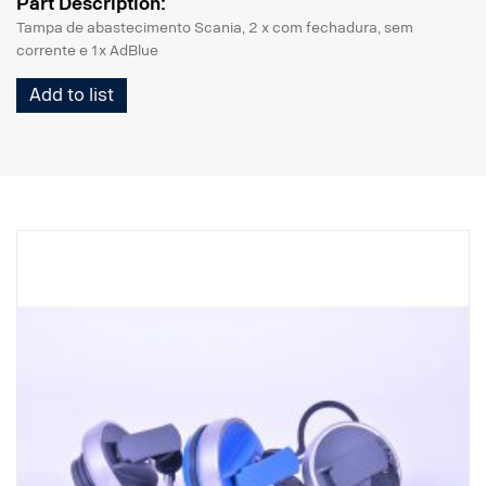
Part Description:
Tampa de abastecimento Scania, 2 x com fechadura, sem
corrente e 1x AdBlue
Add to list