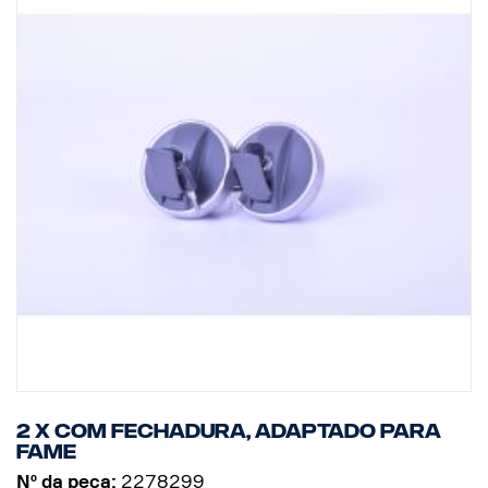
2 x Com fechadura, adaptado para
FAME
Nº da peça:
2278299