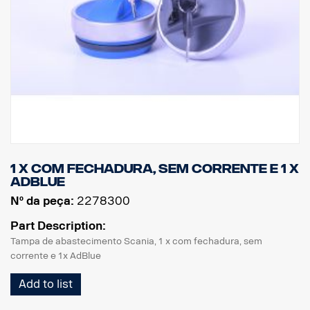
1 x Com fechadura, sem corrente e 1 x
AdBlue
Nº da peça:
2278300
Part Description:
Tampa de abastecimento Scania, 1 x com fechadura, sem
corrente e 1x AdBlue
Add to list