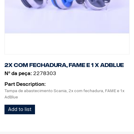
2x Com fechadura, FAME e 1 x AdBlue
Nº da peça:
2278303
Part Description:
Tampa de abastecimento Scania, 2x com fechadura, FAME e 1x
AdBlue
Add to list