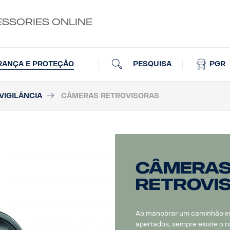
ESSORIES ONLINE
PESQUISA
PGR
RANÇA E PROTEÇÃO
VIGILÂNCIA
CÂMERAS RETROVISORAS
Câmera
retrovi
Ao manobrar um caminhão em
apertados, sempre existe o 