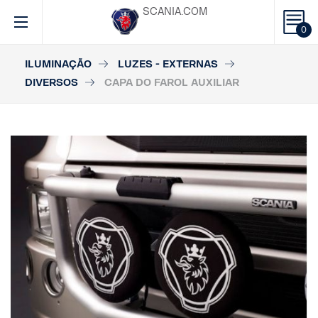
SCANIA.COM
0
ILUMINAÇÃO
LUZES - EXTERNAS
DIVERSOS
CAPA DO FAROL AUXILIAR