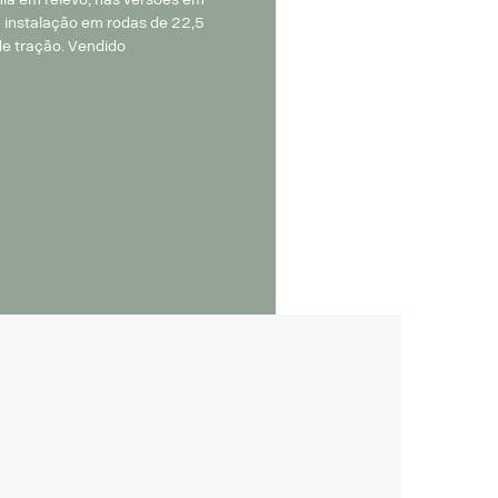
a instalação em rodas de 22,5
de tração. Vendido