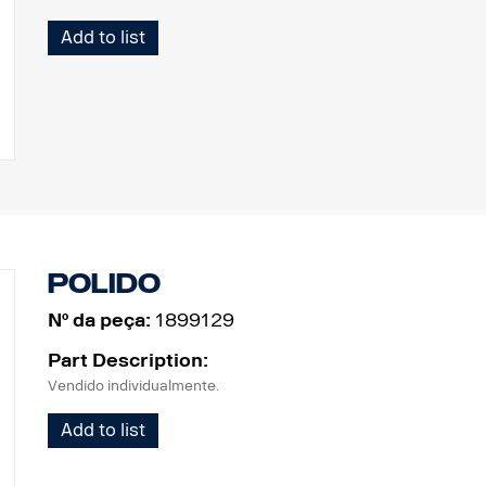
Add to list
Polido
Nº da peça:
1899129
Part Description:
Vendido individualmente.
Add to list