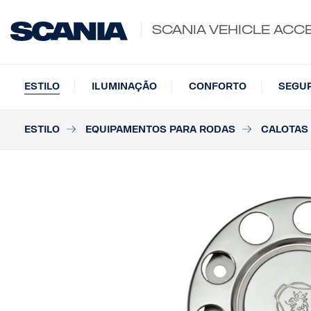
SCANIA VEHICLE ACC
ESTILO
ILUMINAÇÃO
CONFORTO
SEGU
ESTILO
EQUIPAMENTOS PARA RODAS
CALOTAS