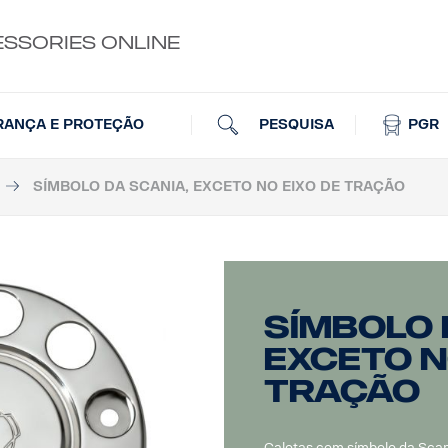
ESSORIES ONLINE
PESQUISA
PGR
RANÇA E PROTEÇÃO
SÍMBOLO DA SCANIA, EXCETO NO EIXO DE TRAÇÃO
Símbolo 
exceto n
tração
Calotas com símbolo da Scan