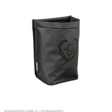
ASBAKKEN/PRULLENBAKKEN