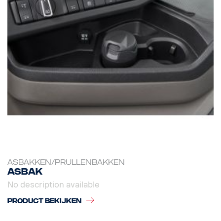
ASBAKKEN/PRULLENBAKKEN
Asbak
No description available
PRODUCT BEKIJKEN