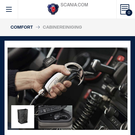
SCANIA.COM
0
COMFORT
CABINEREINIGING