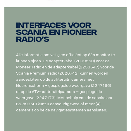
Interfaces voor
Scania en Pioneer
radio’s
Alle informatie om veilig en efficiënt op één monitor te
kunnen rijden. De adapterkabel (2009550) voor de
Pioneer-radio en de adapterkabel (2253547) voor de
Scania Premium-radio (2026742) kunnen worden
aangesloten op de achteruitrijcamera met
kleurenscherm – gespiegelde weergave (2247166)
of op de ATV-achteruitrijcamera – gespiegelde
weergave (2247173). Met behulp van de schakelaar
(2289350) kunt u eenvoudig twee of meer (4)
camera's op beide navigatiesystemen aansluiten.