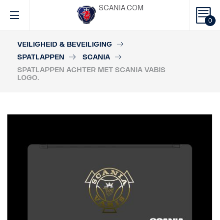
SCANIA.COM
0
VEILIGHEID & BEVEILIGING
SPATLAPPEN
SCANIA
SPATLAPPEN ACHTER MET SCANIA VABIS
LOGO.