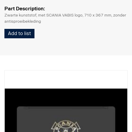
Part Description:
Zwarte kunststof, met SCANIA VABIS logo, 710 x 367 mm, zonder
antisproeibekleding
Add to list