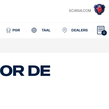
SCANIA.COM
PGR
TAAL
DEALERS
0
or de