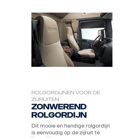
ROLGORDIJNEN VOOR DE
ZIJRUITEN
Zonwerend
rolgordijn
Dit mooie en handige rolgordijn
is eenvoudig op de zijruit te