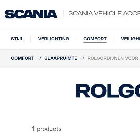
SCANIA VEHICLE ACC
STIJL
VERLICHTING
COMFORT
VEILIGH
COMFORT
SLAAPRUIMTE
ROLGORDIJNEN VOOR 
Rolg
1
products