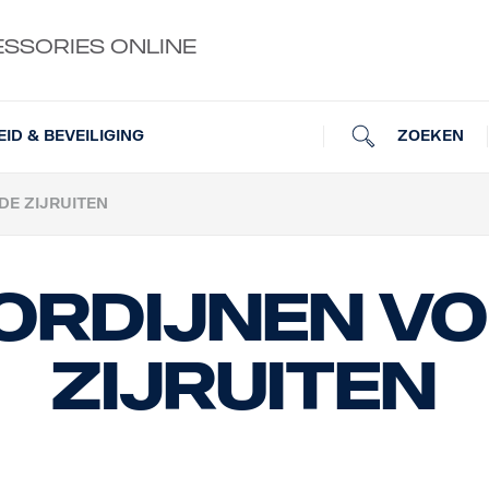
ESSORIES ONLINE
ZOEKEN
EID & BEVEILIGING
DE ZIJRUITEN
ordijnen vo
zijruiten