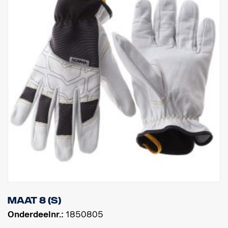
Maat 8 (S)
Onderdeelnr.:
1850805