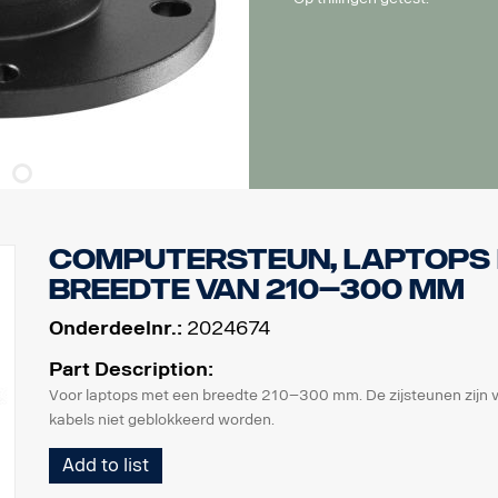
Computersteun, laptops 
breedte van 210–300 mm
Onderdeelnr.:
2024674
Part Description:
Voor laptops met een breedte 210–300 mm. De zijsteunen zijn ve
kabels niet geblokkeerd worden.
Add to list