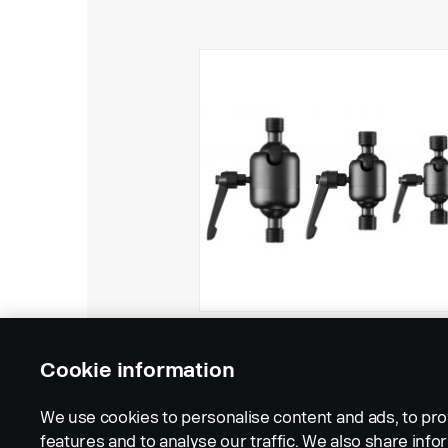
Cookie information
We use cookies to personalise content and ads, to pro
features and to analyse our traffic. We also share inf