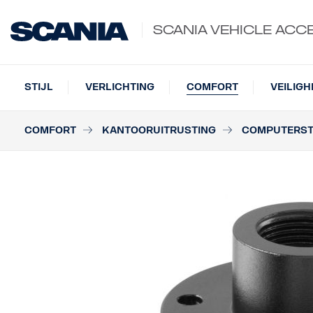
SCANIA VEHICLE ACC
STIJL
VERLICHTING
COMFORT
VEILIGH
COMFORT
KANTOORUITRUSTING
COMPUTERS