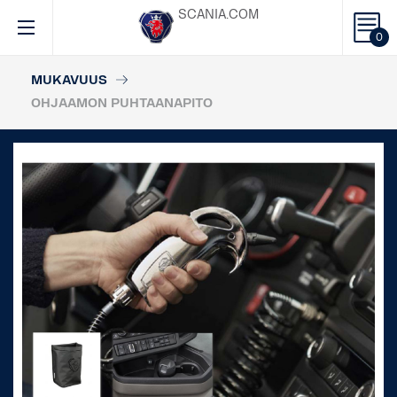
SCANIA.COM
0
MUKAVUUS
OHJAAMON PUHTAANAPITO