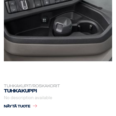
TUHKAKUPIT/ROSKAKORIT
Tuhkakuppi
No description available
NÄYTÄ TUOTE