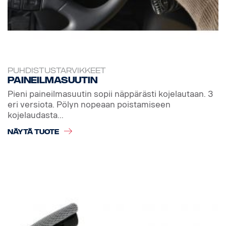
PUHDISTUSTARVIKKEET
Paineilmasuutin
Pieni paineilmasuutin sopii näppärästi kojelautaan. 3
eri versiota. Pölyn nopeaan poistamiseen
kojelaudasta...
NÄYTÄ TUOTE