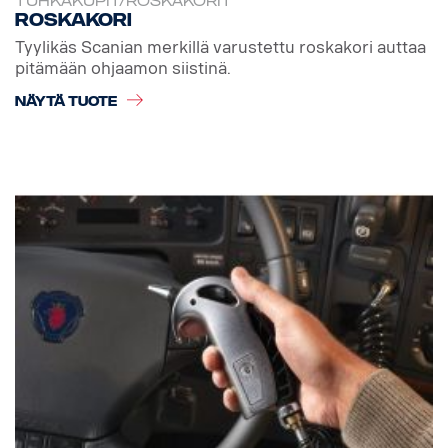
TUHKAKUPIT/ROSKAKORIT
Roskakori
Tyylikäs Scanian merkillä varustettu roskakori auttaa
pitämään ohjaamon siistinä.
NÄYTÄ TUOTE