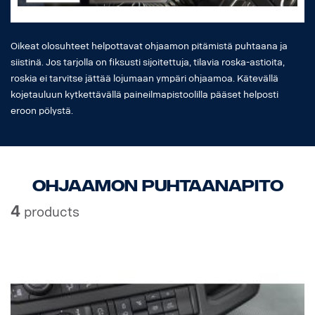
Oikeat olosuhteet helpottavat ohjaamon pitämistä puhtaana ja
siistinä. Jos tarjolla on fiksusti sijoitettuja, tilavia roska-astioita,
roskia ei tarvitse jättää lojumaan ympäri ohjaamoa. Kätevällä
kojetauluun kytkettävällä paineilmapistoolilla pääset helposti
eroon pölystä.
Ohjaamon puhtaanapito
4
products