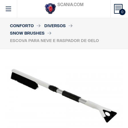
SCANIA.COM
0
CONFORTO
DIVERSOS
SNOW BRUSHES
ESCOVA PARA NEVE E RASPADOR DE GELO